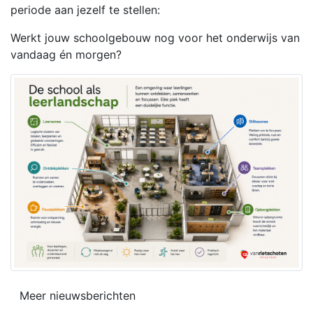
periode aan jezelf te stellen:
Werkt jouw schoolgebouw nog voor het onderwijs van
vandaag én morgen?
Meer nieuwsberichten