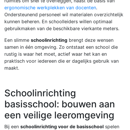
ruimtes om snel te overleggen, naast de basis van
ergonomische werkplekken van docenten
.
Ondersteunend personeel wil materialen overzichtelijk
kunnen beheren. En schoolleiders willen optimaal
gebruikmaken van de beschikbare vierkante meters.
Een slimme
schoolinrichting
brengt deze wensen
samen in één omgeving. Zo ontstaat een school die
rustig is waar het moet, actief waar het kan en
praktisch voor iedereen die er dagelijks gebruik van
maakt.
Schoolinrichting
basisschool: bouwen aan
een veilige leeromgeving
Bij een
schoolinrichting voor de basisschool
spelen