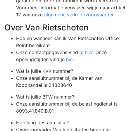
garantie die door de fabrikant wordt verstrekt.
Voor meer informatie verwijzen wij je naar artikel
12 van onze
algemene verkoopvoorwaarden
.
Over Van Rietschoten
Hoe en wanneer kan ik Van Rietschoten Office
Point bereiken?
Onze contactgegevens vind je
hier
. Onze
openingstijden vind je
hier
.
Wat is jullie KVK nummer?
Onze aansluitnummer bij de Kamer van
Koophandel is 24303640
Wat is jullie BTW nummer?
Onze aansluitnummer bij de belastingdienst is
8093.41.840.B.01
Hoe lang bestaan jullie?
Overgrootvader Van Rietschoten begon in