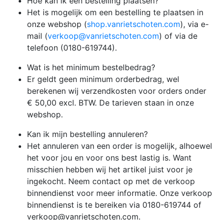
Hoe kan ik een bestelling plaatsen?
Het is mogelijk om een bestelling te plaatsen in
onze webshop (
shop.vanrietschoten.com
), via e-
mail (
verkoop@vanrietschoten.com
) of via de
telefoon (0180-619744).
Wat is het minimum bestelbedrag?
Er geldt geen minimum orderbedrag, wel
berekenen wij verzendkosten voor orders onder
€ 50,00 excl. BTW. De tarieven staan in onze
webshop.
Kan ik mijn bestelling annuleren?
Het annuleren van een order is mogelijk, alhoewel
het voor jou en voor ons best lastig is. Want
misschien hebben wij het artikel juist voor je
ingekocht. Neem contact op met de verkoop
binnendienst voor meer informatie. Onze verkoop
binnendienst is te bereiken via 0180-619744 of
verkoop@vanrietschoten.com.